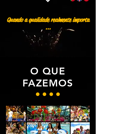
Quando a qualidade realmente importa
...
O QUE
FAZEMOS