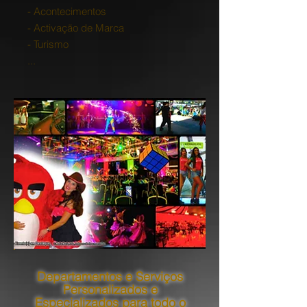
- Acontecimentos
- Activação de Marca
- Turismo
...
Departamentos e Serviços
Personalizados e
Especializados para todo o