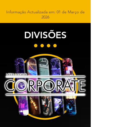
Informação Actualizada em: 01 de Março de
2026
DIVISÕES