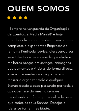
QUEM SOMOS
Sempre na vanguarda da Organização
de Eventos, a Media Mania® é hoje
reconhecida como uma das maiores, mais
completas e experientes Empresas do
ramo na Península Ibérica, oferecendo aos
seus Clientes a mais elevada qualidade e
melhores preços em serviços, animações,
equipamentos e Artistas de forma directa
e sem intermediários que permitem
realizar e organizar todo e qualquer
Evento desde a base passando por toda e
qualquer fase do mesmo sempre
trabalhando de forma personalizada para
que todos os seus Sonhos, Desejos e
Ideias se tornem realidade.