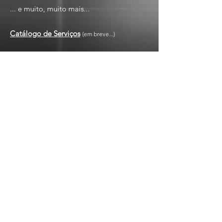
... e muito, muito mais...
Catálogo de Serviços
(em breve...)